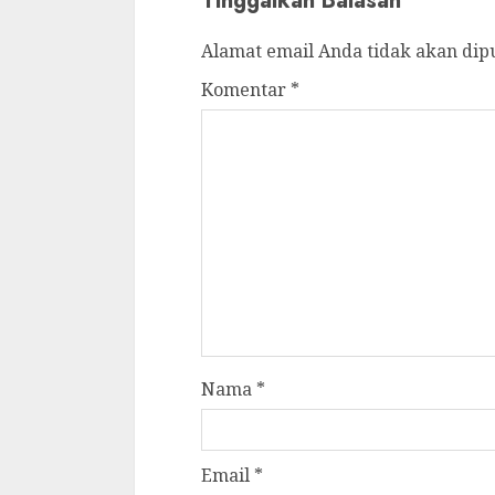
Tinggalkan Balasan
Alamat email Anda tidak akan dip
Komentar
*
Nama
*
Email
*