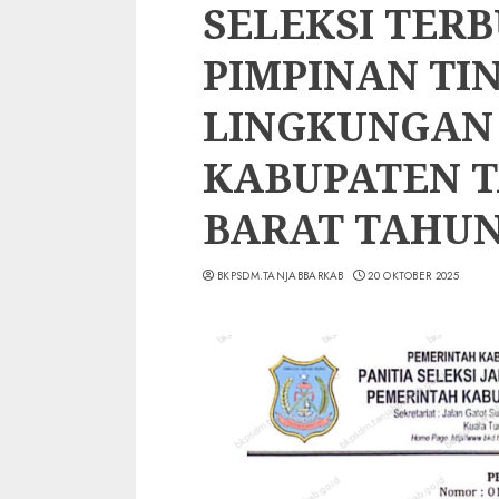
SELEKSI TER
PIMPINAN TI
LINGKUNGAN
KABUPATEN T
BARAT TAHUN
BKPSDM.TANJABBARKAB
20 OKTOBER 2025