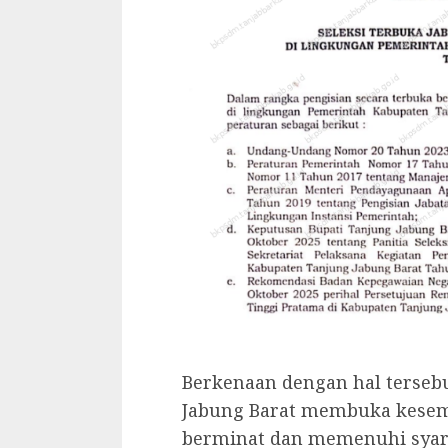
Berkenaan dengan hal terseb
Jabung Barat membuka kesemp
berminat dan memenuhi syara