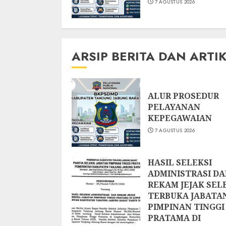
7 AGUSTUS 2026
ARSIP BERITA DAN ARTI
ALUR PROSEDUR
PELAYANAN
KEPEGAWAIAN
7 AGUSTUS 2026
HASIL SELEKSI
ADMINISTRASI D
REKAM JEJAK SEL
TERBUKA JABATA
PIMPINAN TINGGI
PRATAMA DI