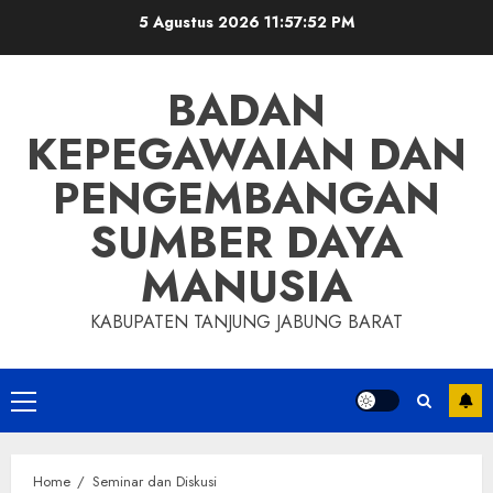
Skip
5 Agustus 2026
11:57:52 PM
to
content
BADAN
KEPEGAWAIAN DAN
PENGEMBANGAN
SUMBER DAYA
MANUSIA
KABUPATEN TANJUNG JABUNG BARAT
Primary
Menu
Home
Seminar dan Diskusi